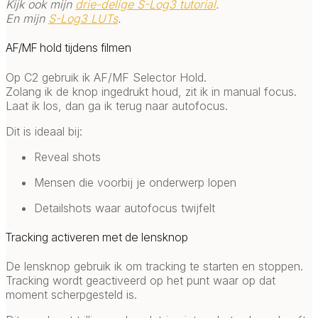
Kijk ook mijn
drie-delige S-Log3 tutorial
.
En mijn
S-Log3 LUTs
.
AF/MF hold tijdens filmen
Op C2 gebruik ik AF/MF Selector Hold.
Zolang ik de knop ingedrukt houd, zit ik in manual focus.
Laat ik los, dan ga ik terug naar autofocus.
Dit is ideaal bij:
Reveal shots
Mensen die voorbij je onderwerp lopen
Detailshots waar autofocus twijfelt
Tracking activeren met de lensknop
De lensknop gebruik ik om tracking te starten en stoppen.
Tracking wordt geactiveerd op het punt waar op dat
moment scherpgesteld is.