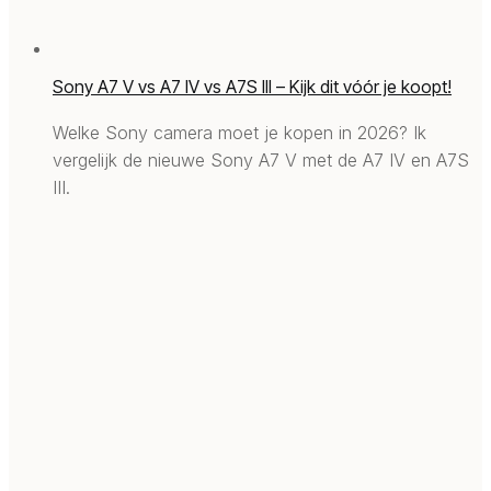
Sony A7 V vs A7 IV vs A7S III – Kijk dit vóór je koopt!
Welke Sony camera moet je kopen in 2026? Ik
vergelijk de nieuwe Sony A7 V met de A7 IV en A7S
III.