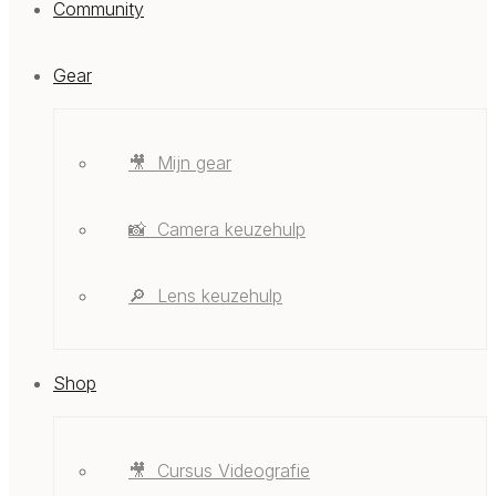
Community
Gear
🎥 ‎ ‎Mijn gear
📸 ‎ ‎Camera keuzehulp
🔎 ‎ ‎Lens keuzehulp
Shop
🎥 ‎ ‎Cursus Videografie