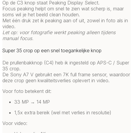
Op de C3 knop staat Peaking Display Select.
Focus peaking helpt om snel te zien wat scherp is, maar
soms wil je het beeld clean houden.
Met één druk zet ik peaking aan of uit, zowel in foto als in
video.
Let op: voor fotografie werkt peaking alleen tijdens
manual focus.
Super 35 crop op een snel toegankelijke knop
De prullenbakknop (C4) heb ik ingesteld op APS-C / Super
35 crop.
De Sony A7 V gebruikt een 7K full frame sensor, waardoor
deze crop geen kwaliteitsverlies oplevert in video.
Voor foto betekent dit:
33 MP → 14 MP
1,5x extra bereik (wel met verlies in resolutie)
Voor video: