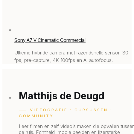
Sony A7 V Cinematic Commercial
Ultieme hybride camera met razendsnelle sensor, 30
fps, pre-capture, 4K 100fps en AI autofocus.
Matthijs de Deugd
⸺ VIDEOGRAFIE · CURSUSSEN ·
COMMUNITY
Leer filmen en zelf video’s maken die opvallen tusse
de ruis.
Echtheid, mooie beelden en ijzersterke