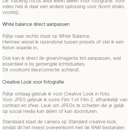
De Tracking focus area werkt alleen voor fotografie. Voor
video heb ik daar een andere oplossing voor (komt straks
voorbij).
White balance direct aanpassen
Pijltje naar rechts staat op White Balance.
Hiermee wissel ik razendsnel tussen presets of stel ik een
Kelvin waarde in.
Ook kan ik direct de groen/magenta tint aanpassen, wat
essentieel is bij gemengde lichtsituaties.
Dit voorkomt kleurcorrectie achteraf.
Creative Look voor fotografie
Pijltje omlaag gebruik ik voor Creative Look in foto.
Voor JPEG gebruik ik soms Film 1 of Film 2, afhankelijk van
contrast en sfeer. Leuk om JPEGs te schieten die je gelijk
op social media kan delen of kan doorsturen.
Standaard staat de camera op Standard creative look,
omdat dit het meest overeenkomt met de RAW bestanden