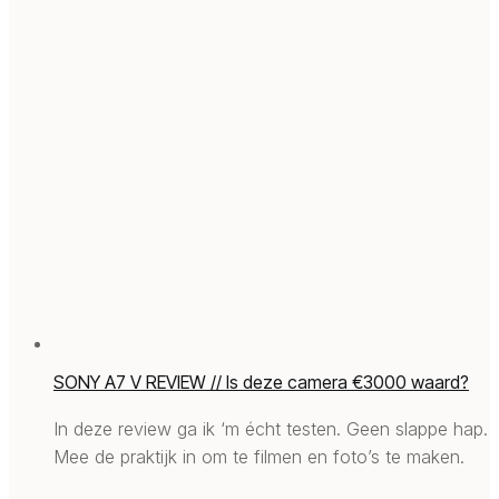
SONY A7 V REVIEW // Is deze camera €3000 waard?
In deze review ga ik ‘m écht testen. Geen slappe hap.
Mee de praktijk in om te filmen en foto’s te maken.