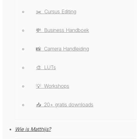
✂️ ‎ ‎Cursus Editing
💸 ‎ ‎Business Handboek
📸 ‎ ‎Camera Handleiding
🎨 ‎ ‎LUTs
💡 ‎ ‎Workshops
📥 ‎ ‎20+ gratis downloads
Wie is Matthijs?