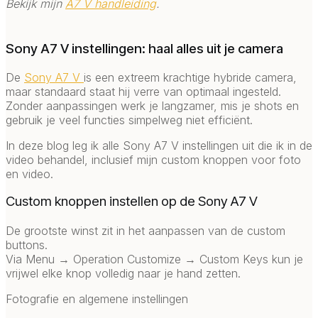
Bekijk mijn
A7 V handleiding
.
Sony A7 V instellingen: haal alles uit je camera
De
Sony A7 V
is een extreem krachtige hybride camera,
maar standaard staat hij verre van optimaal ingesteld.
Zonder aanpassingen werk je langzamer, mis je shots en
gebruik je veel functies simpelweg niet efficiënt.
In deze blog leg ik alle Sony A7 V instellingen uit die ik in de
video behandel, inclusief mijn custom knoppen voor foto
en video.
Custom knoppen instellen op de Sony A7 V
De grootste winst zit in het aanpassen van de custom
buttons.
Via Menu → Operation Customize → Custom Keys kun je
vrijwel elke knop volledig naar je hand zetten.
Fotografie en algemene instellingen