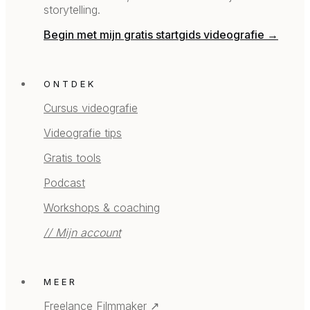
storytelling.
Begin met mijn gratis startgids videografie →
ONTDEK
Cursus videografie
Videografie tips
Gratis tools
Podcast
Workshops & coaching
// Mijn account
MEER
Freelance Filmmaker ↗