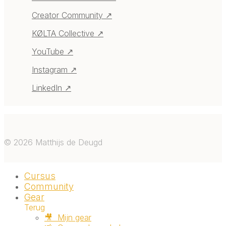
Creator Community ↗
KØLTA Collective ↗
YouTube ↗
Instagram ↗
LinkedIn ↗
©
2026
Matthijs de Deugd
Cursus
Community
Gear
Terug
🎥 ‎ ‎Mijn gear