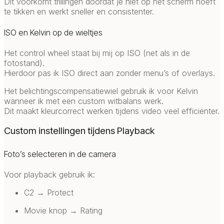
Dit voorkomt trillingen doordat je niet op het scherm hoeft
te tikken en werkt sneller en consistenter.
ISO en Kelvin op de wieltjes
Het control wheel staat bij mij op ISO (net als in de
fotostand).
Hierdoor pas ik ISO direct aan zonder menu’s of overlays.
Het belichtingscompensatiewiel gebruik ik voor Kelvin
wanneer ik met een custom witbalans werk.
Dit maakt kleurcorrect werken tijdens video veel efficiënter.
Custom instellingen tijdens Playback
Foto’s selecteren in de camera
Voor playback gebruik ik:
C2 → Protect
Movie knop → Rating