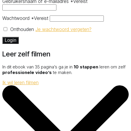
Gebruikersnaam of e-mailadres
*
Vereist
Wachtwoord
*
Vereist
Onthouden
Je wachtwoord vergeten?
Login
Leer zelf filmen
In dit ebook van 35 pagina’s ga je in
10 stappen
leren om zelf
professionele video’s
te maken.
Ik wil leren filmen