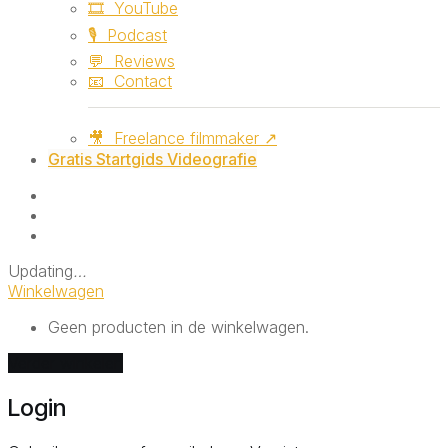
🎞️ ‎ ‎YouTube
🎙️ ‎ ‎Podcast
💬 ‎ ‎Reviews
📧 ‎ ‎Contact
🎥 ‎ ‎Freelance filmmaker ↗
Gratis Startgids Videografie
Updating
…
Winkelwagen
Geen producten in de winkelwagen.
Verder winkelen
Login