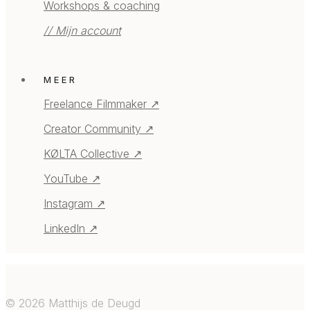
Workshops & coaching
// Mijn account
MEER
Freelance Filmmaker ↗
Creator Community ↗
KØLTA Collective ↗
YouTube ↗
Instagram ↗
LinkedIn ↗
©
2026
Matthijs de Deugd