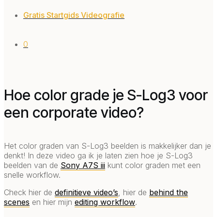
Gratis Startgids Videografie
0
Hoe color grade je S-Log3 voor
een corporate video?
Het color graden van S-Log3 beelden is makkelijker dan je
denkt! In deze video ga ik je laten zien hoe je S-Log3
beelden van de
Sony A7S iii
kunt color graden met een
snelle workflow.
Check hier de
definitieve video’s
, hier de
behind the
scenes
en hier mijn
editing workflow
.