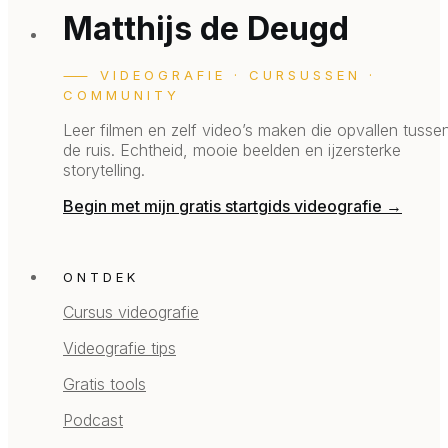
Matthijs de Deugd
⸺ VIDEOGRAFIE · CURSUSSEN ·
COMMUNITY
Leer filmen en zelf video’s maken die opvallen tusse
de ruis.
Echtheid, mooie beelden en ijzersterke
storytelling.
Begin met mijn gratis startgids videografie →
ONTDEK
Cursus videografie
Videografie tips
Gratis tools
Podcast