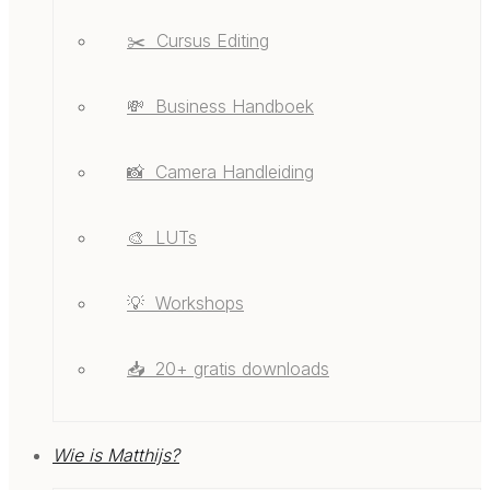
✂️ ‎ ‎Cursus Editing
💸 ‎ ‎Business Handboek
📸 ‎ ‎Camera Handleiding
🎨 ‎ ‎LUTs
💡 ‎ ‎Workshops
📥 ‎ ‎20+ gratis downloads
Wie is Matthijs?