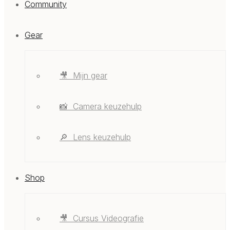
Community
Gear
🎥 ‎ ‎Mijn gear
📸 ‎ ‎Camera keuzehulp
🔎 ‎ ‎Lens keuzehulp
Shop
🎥 ‎ ‎Cursus Videografie