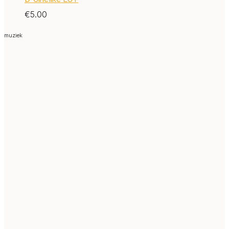
€
5.00
muziek