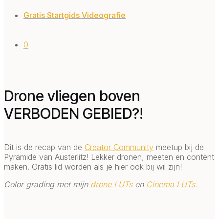
Gratis Startgids Videografie
0
Drone vliegen boven
VERBODEN GEBIED?!
Dit is de recap van de
Creator Community
meetup bij de
Pyramide van Austerlitz! Lekker dronen, meeten en content
maken. Gratis lid worden als je hier ook bij wil zijn!
Color grading met mijn
drone LUTs
en
Cinema LUTs.