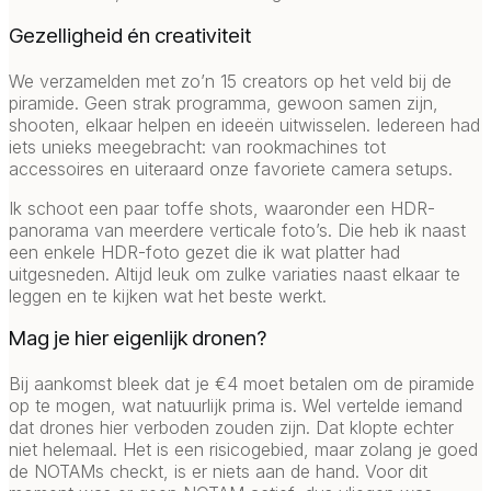
Gezelligheid én creativiteit
We verzamelden met zo’n 15 creators op het veld bij de
piramide. Geen strak programma, gewoon samen zijn,
shooten, elkaar helpen en ideeën uitwisselen. Iedereen had
iets unieks meegebracht: van rookmachines tot
accessoires en uiteraard onze favoriete camera setups.
Ik schoot een paar toffe shots, waaronder een HDR-
panorama van meerdere verticale foto’s. Die heb ik naast
een enkele HDR-foto gezet die ik wat platter had
uitgesneden. Altijd leuk om zulke variaties naast elkaar te
leggen en te kijken wat het beste werkt.
Mag je hier eigenlijk dronen?
Bij aankomst bleek dat je €4 moet betalen om de piramide
op te mogen, wat natuurlijk prima is. Wel vertelde iemand
dat drones hier verboden zouden zijn. Dat klopte echter
niet helemaal. Het is een risicogebied, maar zolang je goed
de NOTAMs checkt, is er niets aan de hand. Voor dit