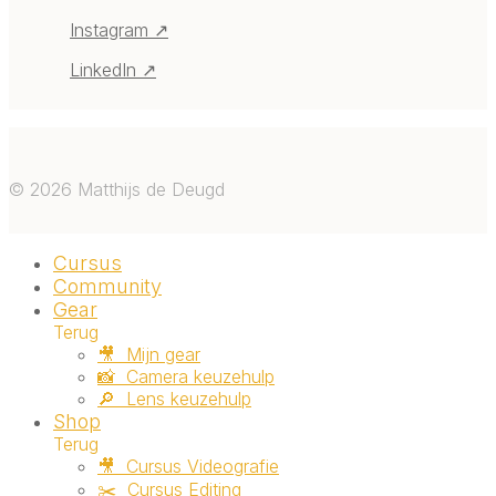
Instagram ↗
LinkedIn ↗
©
2026
Matthijs de Deugd
Cursus
Community
Gear
Terug
🎥 ‎ ‎Mijn gear
📸 ‎ ‎Camera keuzehulp
🔎 ‎ ‎Lens keuzehulp
Shop
Terug
🎥 ‎ ‎Cursus Videografie
✂️ ‎ ‎Cursus Editing