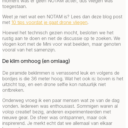
moment was er geen NOTAM actief, dus vliegen was
toegestaan.
Weet je niet wat een NOTAM is? Lees dan deze blog post
met
10 tips voordat je gaat drone vliegen
.
Hoewel het technisch gezien mocht, besloten we het
rustig aan te doen en niet de discussie op te zoeken. We
vlogen kort met de Mini voor wat beelden, maar genoten
vooral van het samenzijn.
De klim omhoog (en omlaag)
De piramide beklimmen is verrassend leuk en volgens de
bordjes is die 36 meter hoog. Wat het ook is: boven is het
uitzicht top, en een drone selfie kon natuurlijk niet
ontbreken.
Onderweg vroeg ik een paar mensen wat ze van de dag
vonden. Iedereen was enthousiast. Sommigen waren al
volop creatief bezig, anderen experimenteerden met
nieuwe gear. De sfeer was ontspannen, maar ook
inspirerend. Je merkt echt dat we allemaal van elkaar