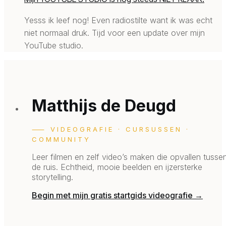
Yesss ik leef nog! Even radiostilte want ik was echt
niet normaal druk. Tijd voor een update over mijn
YouTube studio.
Matthijs de Deugd
⸺ VIDEOGRAFIE · CURSUSSEN ·
COMMUNITY
Leer filmen en zelf video’s maken die opvallen tusse
de ruis.
Echtheid, mooie beelden en ijzersterke
storytelling.
Begin met mijn gratis startgids videografie →