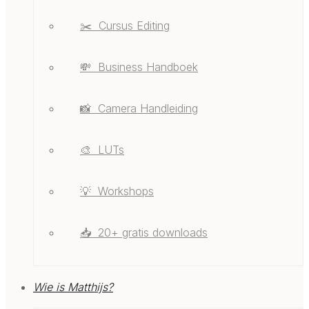
✂️ ‎ ‎Cursus Editing
💸 ‎ ‎Business Handboek
📸 ‎ ‎Camera Handleiding
🎨 ‎ ‎LUTs
💡 ‎ ‎Workshops
📥 ‎ ‎20+ gratis downloads
Wie is Matthijs?