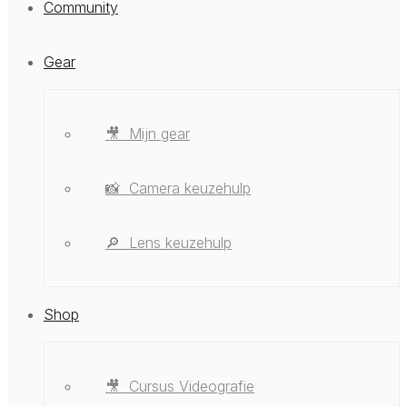
Community
Gear
🎥 ‎ ‎Mijn gear
📸 ‎ ‎Camera keuzehulp
🔎 ‎ ‎Lens keuzehulp
Shop
🎥 ‎ ‎Cursus Videografie