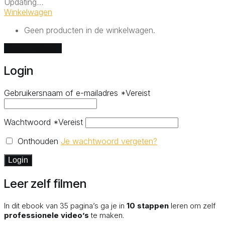
Updating
…
Winkelwagen
Geen producten in de winkelwagen.
Verder winkelen
Login
Gebruikersnaam of e-mailadres
*
Vereist
Wachtwoord
*
Vereist
Onthouden
Je wachtwoord vergeten?
Login
Leer zelf filmen
In dit ebook van 35 pagina’s ga je in
10 stappen
leren om zelf
professionele video’s
te maken.