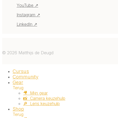
YouTube ↗
Instagram ↗
LinkedIn ↗
©
2026
Matthijs de Deugd
Cursus
Community
Gear
Terug
🎥 ‎ ‎Mijn gear
📸 ‎ ‎Camera keuzehulp
🔎 ‎ ‎Lens keuzehulp
Shop
Terug