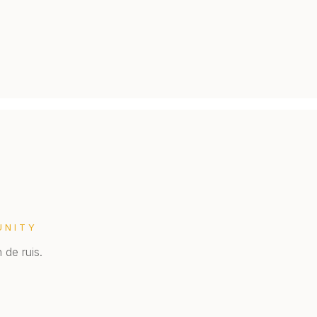
UNITY
 de ruis.