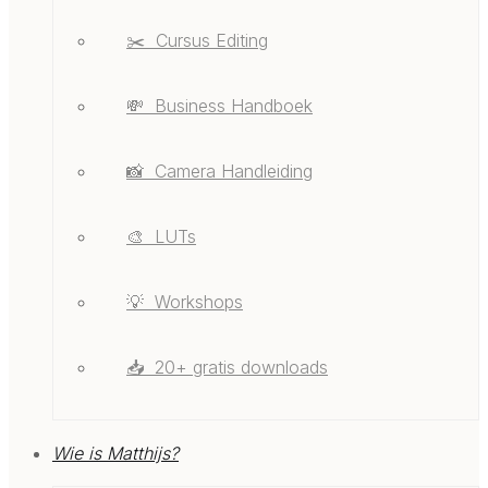
✂️ ‎ ‎Cursus Editing
💸 ‎ ‎Business Handboek
📸 ‎ ‎Camera Handleiding
🎨 ‎ ‎LUTs
💡 ‎ ‎Workshops
📥 ‎ ‎20+ gratis downloads
Wie is Matthijs?