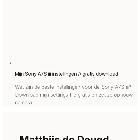
Mijn Sony A7S iii instellingen // gratis download
Wat zijn de beste instellingen voor de Sony A7S iii?
Download mijn settings file gratis en zet ze op jouw
camera.
Matthijs de Deugd