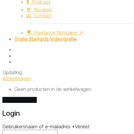
🎙️ ‎ ‎Podcast
💬 ‎ ‎Reviews
📧 ‎ ‎Contact
🎥 ‎ ‎Freelance filmmaker ↗
Gratis Startgids Videografie
Updating
…
Winkelwagen
Geen producten in de winkelwagen.
Verder winkelen
Login
Gebruikersnaam of e-mailadres
*
Vereist