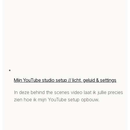
Mijn YouTube studio setup // licht, geluid & settings
In deze behind the scenes video laat ik jullie precies
zien hoe ik mijn YouTube setup opbouw.