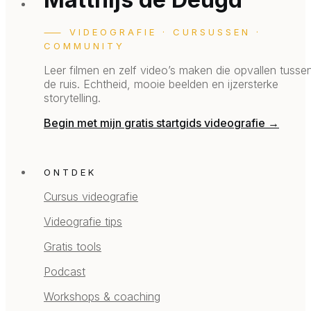
⸺ VIDEOGRAFIE · CURSUSSEN ·
COMMUNITY
Leer filmen en zelf video’s maken die opvallen tusse
de ruis.
Echtheid, mooie beelden en ijzersterke
storytelling.
Begin met mijn gratis startgids videografie →
ONTDEK
Cursus videografie
Videografie tips
Gratis tools
Podcast
Workshops & coaching