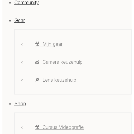
Community
Gear
🎥 ‎ ‎Mijn gear
📸 ‎ ‎Camera keuzehulp
🔎 ‎ ‎Lens keuzehulp
Shop
🎥 ‎ ‎Cursus Videografie