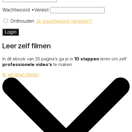
Wachtwoord
*
Vereist
Onthouden
Je wachtwoord vergeten?
Login
Leer zelf filmen
In dit ebook van 35 pagina’s ga je in
10 stappen
leren om zelf
professionele video’s
te maken.
Ik wil leren filmen