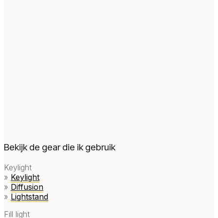
Bekijk de gear die ik gebruik
Keylight
»
Keylight
»
Diffusion
»
Lightstand
Fill light