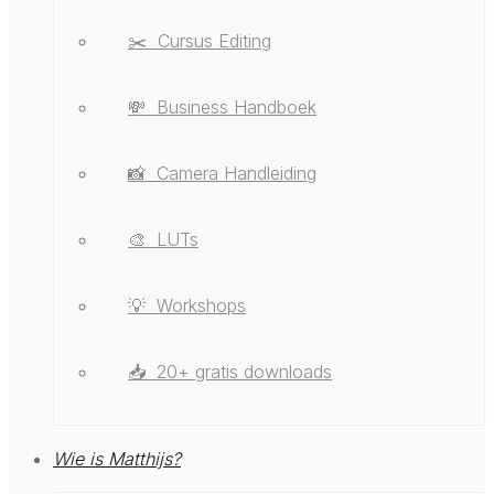
✂️ ‎ ‎Cursus Editing
💸 ‎ ‎Business Handboek
📸 ‎ ‎Camera Handleiding
🎨 ‎ ‎LUTs
💡 ‎ ‎Workshops
📥 ‎ ‎20+ gratis downloads
Wie is Matthijs?