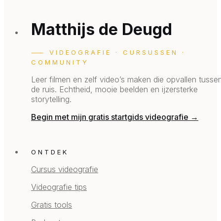
Matthijs de Deugd
⸺ VIDEOGRAFIE · CURSUSSEN ·
COMMUNITY
Leer filmen en zelf video’s maken die opvallen tusse
de ruis.
Echtheid, mooie beelden en ijzersterke
storytelling.
Begin met mijn gratis startgids videografie →
ONTDEK
Cursus videografie
Videografie tips
Gratis tools