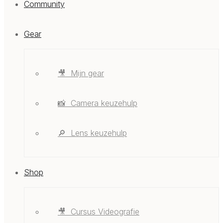
Community
Gear
🎥 ‎ ‎Mijn gear
📸 ‎ ‎Camera keuzehulp
🔎 ‎ ‎Lens keuzehulp
Shop
🎥 ‎ ‎Cursus Videografie