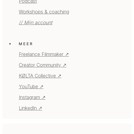
Podcast
Workshops & coaching
// Mijn account
MEER
Freelance Filmmaker ↗
Creator Community ↗
KØLTA Collective ↗
YouTube ↗
Instagram ↗
LinkedIn ↗